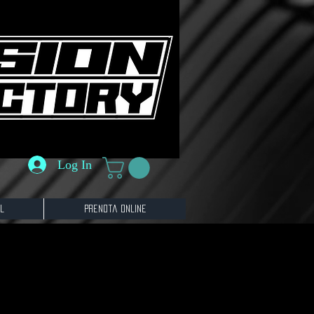
Log In
l
Prenota online